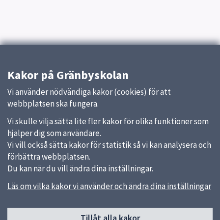
Kakor på Gränbyskolan
Vi använder nödvändiga kakor (cookies) för att
webbplatsen ska fungera.
Vi skulle vilja sätta lite fler kakor för olika funktioner som
hjälper dig som användare.
Vi vill också sätta kakor för statistik så vi kan analysera och
förbättra webbplatsen.
Du kan när du vill ändra dina inställningar.
Läs om vilka kakor vi använder och ändra dina inställningar
Sidfot
Tillåt alla kakor