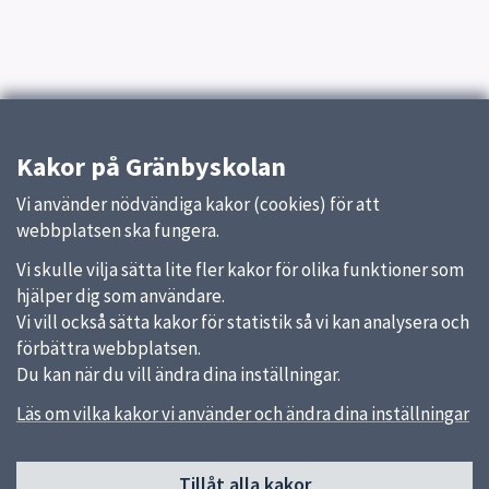
Kakor på Gränbyskolan
Vi använder nödvändiga kakor (cookies) för att
webbplatsen ska fungera.
Vi skulle vilja sätta lite fler kakor för olika funktioner som
hjälper dig som användare.
Vi vill också sätta kakor för statistik så vi kan analysera och
förbättra webbplatsen.
Du kan när du vill ändra dina inställningar.
Läs om vilka kakor vi använder och ändra dina inställningar
Sidfot
Tillåt alla kakor