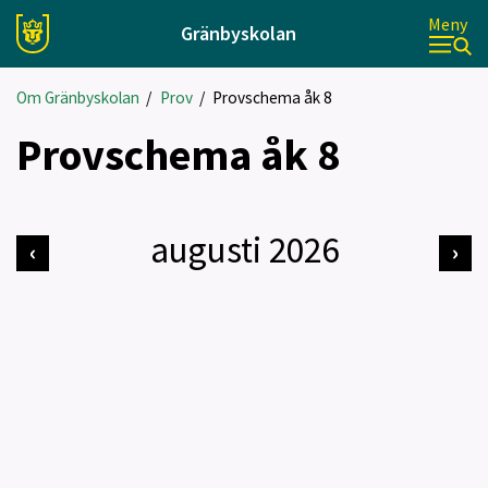
Meny
Gränbyskolan
Om Gränbyskolan
/
Prov
/
Provschema åk 8
Provschema åk 8
augusti 2026
‹
›