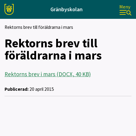
Meny
Gränbyskolan
Rektorns brev till föräldrarna i mars
Rektorns brev till
föräldrarna i mars
Rektorns brev i mars (DOCX, 40 KB)
Publicerad:
20 april 2015