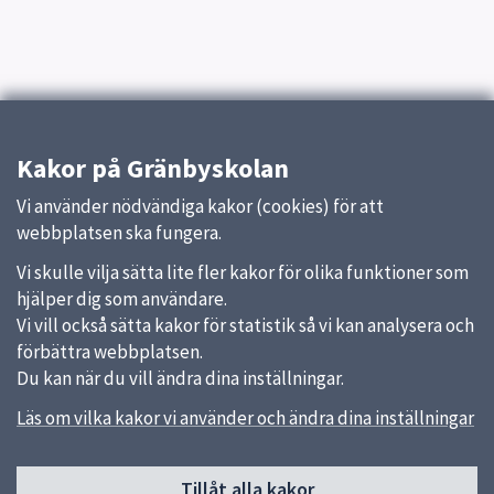
Kakor på Gränbyskolan
Vi använder nödvändiga kakor (cookies) för att
webbplatsen ska fungera.
Vi skulle vilja sätta lite fler kakor för olika funktioner som
hjälper dig som användare.
Vi vill också sätta kakor för statistik så vi kan analysera och
förbättra webbplatsen.
Du kan när du vill ändra dina inställningar.
Läs om vilka kakor vi använder och ändra dina inställningar
Sidfot
Tillåt alla kakor