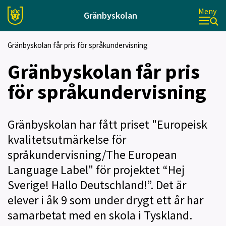
Meny
Gränbyskolan
Gränbyskolan får pris för språkundervisning
Gränbyskolan får pris
för språkundervisning
Gränbyskolan har fått priset "Europeisk
kvalitetsutmärkelse för
språkundervisning/The European
Language Label" för projektet “Hej
Sverige! Hallo Deutschland!”. Det är
elever i åk 9 som under drygt ett år har
samarbetat med en skola i Tyskland.