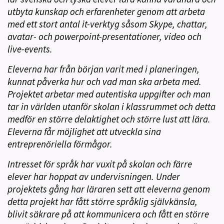
utbyta kunskap och erfarenheter genom att arbeta
med ett stort antal it-verktyg såsom Skype, chattar,
avatar- och powerpoint-presentationer, video och
live-events.
Eleverna har från början varit med i planeringen,
kunnat påverka hur och vad man ska arbeta med.
Projektet arbetar med autentiska uppgifter och man
tar in världen utanför skolan i klassrummet och detta
medför en större delaktighet och större lust att lära.
Eleverna får möjlighet att utveckla sina
entreprenöriella förmågor.
Intresset för språk har vuxit på skolan och färre
elever har hoppat av undervisningen. Under
projektets gång har läraren sett att eleverna genom
detta projekt har fått större språklig självkänsla,
blivit säkrare på att kommunicera och fått en större