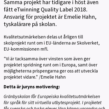
Samma projekt har tidigare i höst även
fått eTwinning Quality Label 2018.
Ansvarig för projektet är Emelie Hahn,
tyskalärare på skolan.
Kvalitetsutmärkelsen delas ut årligen till
skolprojekt runt om i EU-länderna av Skolverket,
EU-kommissionen mfl.
"Vi är tacksamma över vinsten som även ger
projektet spridning runt om i Europa, samt över
möjligheterna prispengarna ger oss att utveckla
projektet vidare." /Emelie Hahn
Detta är juryns motivering:
Gränbyskolan får Europeiska kvalitetsutmärkelsen
för språk för sitt virtuella utbytesprojekt. I projketet
får svenska och tyska elever lära känna varandra och