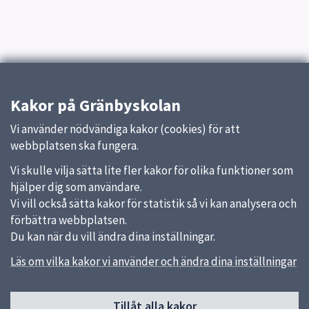
Kakor på Gränbyskolan
Vi använder nödvändiga kakor (cookies) för att
webbplatsen ska fungera.
Vi skulle vilja sätta lite fler kakor för olika funktioner som
hjälper dig som användare.
Vi vill också sätta kakor för statistik så vi kan analysera och
förbättra webbplatsen.
Du kan när du vill ändra dina inställningar.
Läs om vilka kakor vi använder och ändra dina inställningar
Sidfot
Tillåt alla kakor