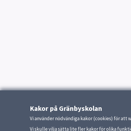
Kakor på Gränbyskolan
Vi använder nödvändiga kakor (cookies) för att 
Vi skulle vilja sätta lite fler kakor för olika fu