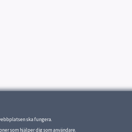
webbplatsen ska fungera.
nktioner som hjälper dig som användare.