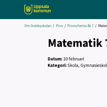
Om Gränbyskolan
/
Prov
/
Provschema åk 7
/
Mate
Matematik 
Datum:
10
februari
Kategori:
Skola, Gymnasiesko