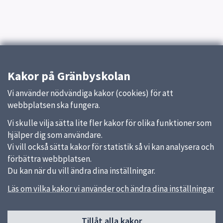
Kakor på Gränbyskolan
Vi använder nödvändiga kakor (cookies) för att
webbplatsen ska fungera.
Vi skulle vilja sätta lite fler kakor för olika funktioner som
hjälper dig som användare.
Vi vill också sätta kakor för statistik så vi kan analysera och
förbättra webbplatsen.
Du kan när du vill ändra dina inställningar.
Läs om vilka kakor vi använder och ändra dina inställningar
Sidfot
Tillåt alla kakor