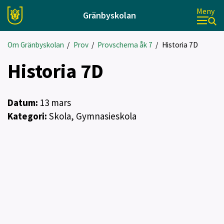
Meny
Gränbyskolan
Om Gränbyskolan
/
Prov
/
Provschema åk 7
/
Historia 7D
Historia 7D
Datum:
13
mars
Kategori:
Skola, Gymnasieskola