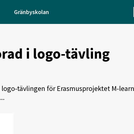
Gränbyskolan
rad i logo-tävling
a logo-tävlingen för Erasmusprojektet M-lear
..