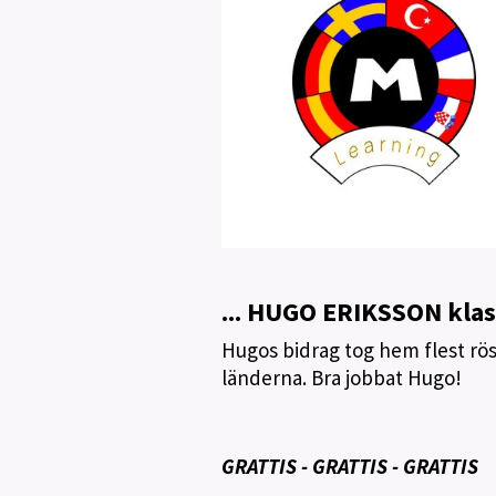
...
HUGO ERIKSSON klas
Hugos bidrag tog hem flest rö
länderna. Bra jobbat Hugo!
GRATTIS - GRATTIS - GRATTIS