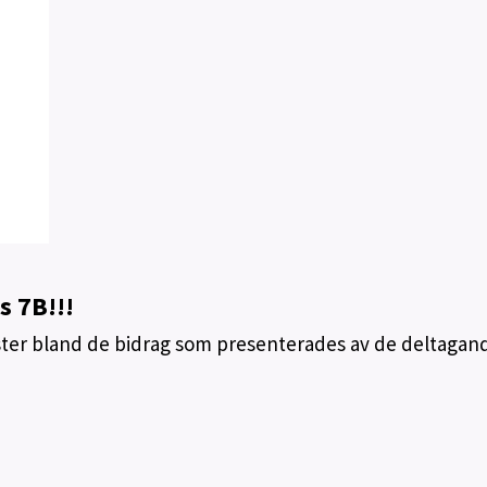
s 7B
!!!
ster bland de bidrag som presenterades av de deltagan