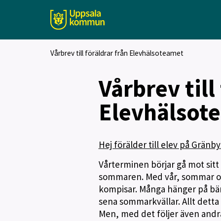
Vårbrev till föräldrar från Elevhälsoteamet
Vårbrev till
Elevhälsot
Hej förälder till elev på Gränb
Vårterminen börjar gå mot sitt
sommaren. Med vår, sommar och 
kompisar. Många hänger på bänk
sena sommarkvällar. Allt detta ä
Men, med det följer även andra