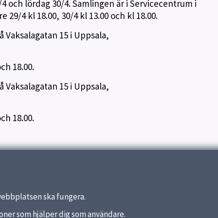
 och lördag 30/4. Samlingen är i Servicecentrum i
 29/4 kl 18.00, 30/4 kl 13.00 och kl 18.00.
 Vaksalagatan 15 i Uppsala,
och 18.00.
 Vaksalagatan 15 i Uppsala,
och 18.00.
kolans elevhälsoteam
webbplatsen ska fungera.
nktioner som hjälper dig som användare.