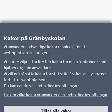
Kakor på Gränbyskolan
Vi använder nödvändiga kakor (cookies) för att
webbplatsen ska fungera.
Vi skulle vilja sätta lite fler kakor för olika funktioner som
hjälper dig som användare.
Vi vill också sätta kakor för statistik så vi kan analysera och
förbättra webbplatsen.
Du kan när du vill ändra dina inställningar.
Läs om vilka kakor vi använder och ändra dina inställningar
Sidfot
Tillåt alla kakor