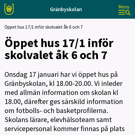
Meny
Gränbyskolan
Öppet hus 17/1 inför skolvalet åk 6 och 7
Öppet hus 17/1 inför
skolvalet åk 6 och 7
Onsdag 17 januari har vi öppet hus på
Gränbyskolan, kl 18.00-20.00. Vi inleder
med allmän information om skolan kl
18.00, därefter ges särskild information
om fotbolls- och basketprofilerna.
Skolans lärare, elevhälsoteam samt
servicepersonal kommer finnas på plats