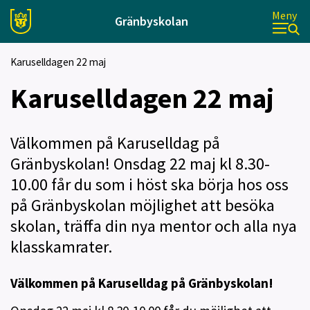
Meny
Gränbyskolan
Karuselldagen 22 maj
Karuselldagen 22 maj
Välkommen på Karuselldag på
Gränbyskolan! Onsdag 22 maj kl 8.30-
10.00 får du som i höst ska börja hos oss
på Gränbyskolan möjlighet att besöka
skolan, träffa din nya mentor och alla nya
klasskamrater.
Välkommen på Karuselldag på Gränbyskolan!