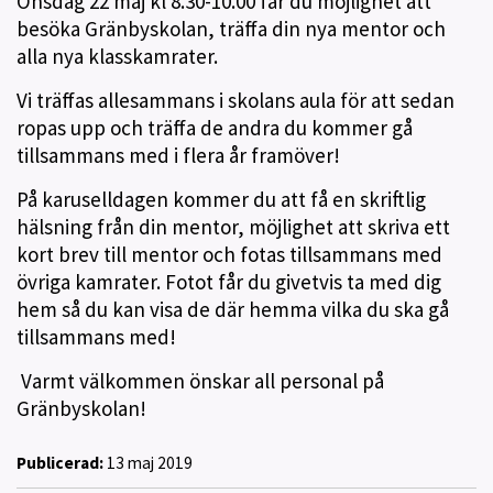
Onsdag 22 maj kl 8.30-10.00 får du möjlighet att
besöka Gränbyskolan, träffa din nya mentor och
alla nya klasskamrater.
Vi träffas allesammans i skolans aula för att sedan
ropas upp och träffa de andra du kommer gå
tillsammans med i flera år framöver!
På karuselldagen kommer du att få en skriftlig
hälsning från din mentor, möjlighet att skriva ett
kort brev till mentor och fotas tillsammans med
övriga kamrater. Fotot får du givetvis ta med dig
hem så du kan visa de där hemma vilka du ska gå
tillsammans med!
Varmt välkommen önskar all personal på
Gränbyskolan!
Publicerad:
13 maj 2019