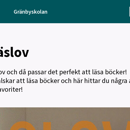
Gränbyskolan
äslov
ov och då passar det perfekt att läsa böcker!
skar att läsa böcker och här hittar du några 
avoriter!