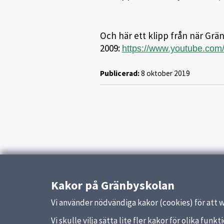
Och här ett klipp från när Grän
2009:
https://www.youtube.co
Publicerad:
8 oktober 2019
Kakor på Gränbyskolan
Vi använder nödvändiga kakor (cookies) för att 
Vi skulle vilja sätta lite fler kakor för olika fu