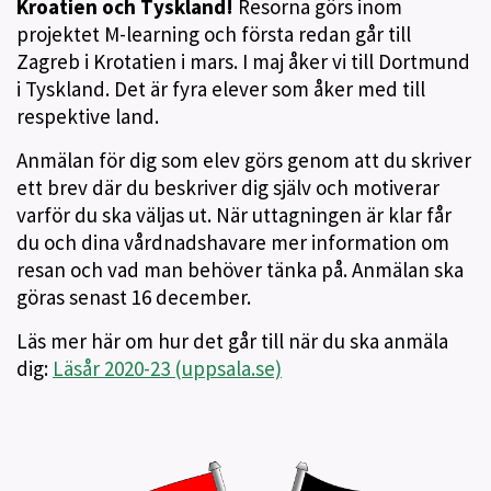
Kroatien och Tyskland!
Resorna görs inom
projektet M-learning och första redan går till
Zagreb i Krotatien i mars. I maj åker vi till Dortmund
i Tyskland. Det är fyra elever som åker med till
respektive land.
Anmälan för dig som elev görs genom att du skriver
ett brev där du beskriver dig själv och motiverar
varför du ska väljas ut. När uttagningen är klar får
du och dina vårdnadshavare mer information om
resan och vad man behöver tänka på. Anmälan ska
göras senast 16 december.
Läs mer här om hur det går till när du ska anmäla
dig:
Läsår 2020-23 (uppsala.se)