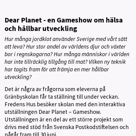
Dear Planet - en Gameshow om hälsa
och hållbar utveckling
Hur många jordklot använder Sverige med vårt sätt
att leva? Hur stor andel av världens djur och växter
bor i regnskogarna? Hur många människor i världen
har inte tillräcklig tillgång till mat? Vilken ny teknik
har tagits fram för att främja en mer hållbar
utveckling?
Det är några av frågorna som eleverna på
Gränbyskolan får ta ställning till under veckan.
Fredens Hus besöker skolan med den interaktiva
utställningen Dear Planet – Gameshow.
Utställningen är en del av ett större projekt som
drivs med stöd från Svenska Postkodstiftelsen och
pågår fram till 30 juni.