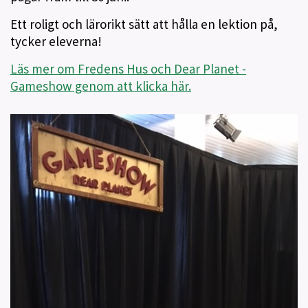
Ett roligt och lärorikt sätt att hålla en lektion på,
tycker eleverna!
Läs mer om Fredens Hus och Dear Planet -
Gameshow genom att klicka här.