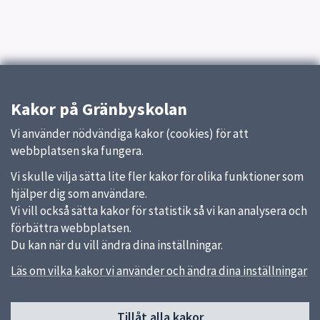
Kakor på Gränbyskolan
Vi använder nödvändiga kakor (cookies) för att
webbplatsen ska fungera.
Vi skulle vilja sätta lite fler kakor för olika funktioner som
hjälper dig som användare.
Vi vill också sätta kakor för statistik så vi kan analysera och
förbättra webbplatsen.
Du kan när du vill ändra dina inställningar.
Läs om vilka kakor vi använder och ändra dina inställningar
Sidfot
Tillåt alla kakor