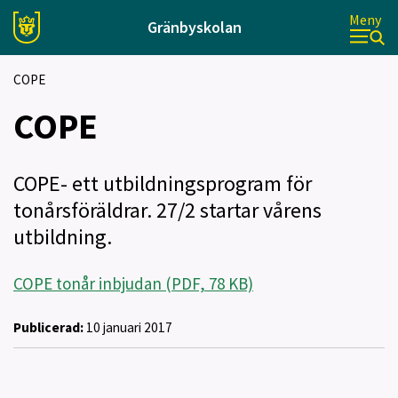
Meny
Gränbyskolan
COPE
COPE
COPE- ett utbildningsprogram för
tonårsföräldrar. 27/2 startar vårens
utbildning.
COPE tonår inbjudan (PDF, 78 KB)
Publicerad:
10 januari 2017