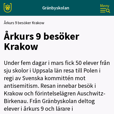
Meny
Gränbyskolan
Årkurs 9 besöker Krakow
Årkurs 9 besöker
Krakow
Under fem dagar i mars fick 50 elever från
sju skolor i Uppsala län resa till Polen i
regi av Svenska kommittén mot
antisemitism. Resan innebar besök i
Krakow och förintelselägren Auschwitz-
Birkenau. Från Gränbyskolan deltog
elever i årkurs 9 och lärare i