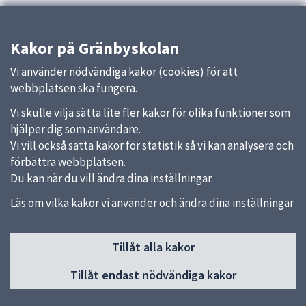
Kakor på Gränbyskolan
Vi använder nödvändiga kakor (cookies) för att
webbplatsen ska fungera.
Vi skulle vilja sätta lite fler kakor för olika funktioner som
hjälper dig som användare.
Vi vill också sätta kakor för statistik så vi kan analysera och
förbättra webbplatsen.
Du kan när du vill ändra dina inställningar.
Läs om vilka kakor vi använder och ändra dina inställningar
Sidfot
Tillåt alla kakor
Huvudmeny
Tillåt endast nödvändiga kakor
Start
Om Gränbyskolan