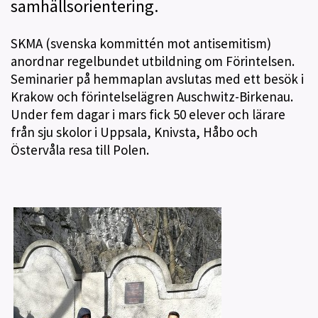
samhällsorientering.
SKMA (svenska kommittén mot antisemitism)
anordnar regelbundet utbildning om Förintelsen.
Seminarier på hemmaplan avslutas med ett besök i
Krakow och förintelselägren Auschwitz-Birkenau.
Under fem dagar i mars fick 50 elever och lärare
från sju skolor i Uppsala, Knivsta, Håbo och
Östervåla resa till Polen.