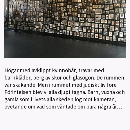
Högar med avklippt kvinnohår, travar med
barnkläder, berg av skor och glasögon.
De rummen
var skakande. Men i rummet med judiskt liv före
Förintelsen blev vi alla djupt tagna. Barn, vuxna och
gamla som i livets alla skeden log mot kameran,
ovetande om vad som väntade om bara några år…