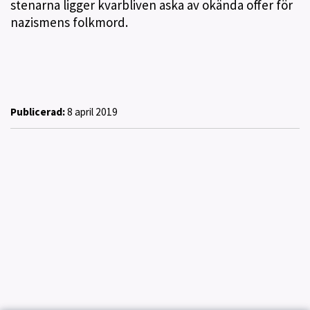
stenarna ligger kvarbliven aska av okända offer för
nazismens folkmord.
Publicerad:
8 april 2019