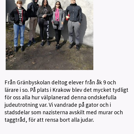
Från Gränbyskolan deltog elever från åk 9 och
lärare i so.
På plats i Krakow blev det mycket tydligt
för oss alla hur välplanerad denna ondskefulla
judeutrotning var.
Vi vandrade på gator och i
stadsdelar som nazisterna avskilt med murar och
taggtråd, för att rensa bort alla judar.