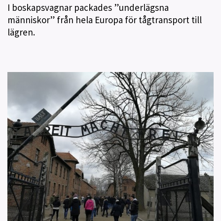
I boskapsvagnar packades ”underlägsna
människor” från hela Europa för tågtransport till
lägren.