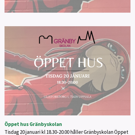
Öppet hus Gränbyskolan
Tisdag 20 januari kl 18.30-20.00 håller Gränbyskolan Öppet