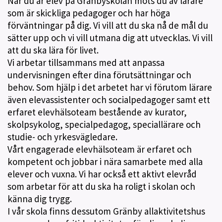
När du är elev på Gränbyskolan möts du av lärare
som är skickliga pedagoger och har höga
förväntningar på dig. Vi vill att du ska nå de mål du
sätter upp och vi vill utmana dig att utvecklas. Vi vill
att du ska lära för livet.
Vi arbetar tillsammans med att anpassa
undervisningen efter dina förutsättningar och
behov. Som hjälp i det arbetet har vi förutom lärare
även elevassistenter och socialpedagoger samt ett
erfaret elevhälsoteam bestående av kurator,
skolpsykolog, specialpedagog, speciallärare och
studie- och yrkesvägledare.
Vårt engagerade elevhälsoteam är erfaret och
kompetent och jobbar i nära samarbete med alla
elever och vuxna. Vi har också ett aktivt elevråd
som arbetar för att du ska ha roligt i skolan och
känna dig trygg.
I vår skola finns dessutom Gränby allaktivitetshus