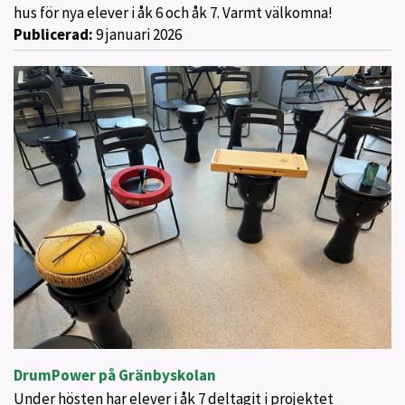
hus för nya elever i åk 6 och åk 7. Varmt välkomna!
Publicerad:
9 januari 2026
DrumPower på Gränbyskolan
Under hösten har elever i åk 7 deltagit i projektet