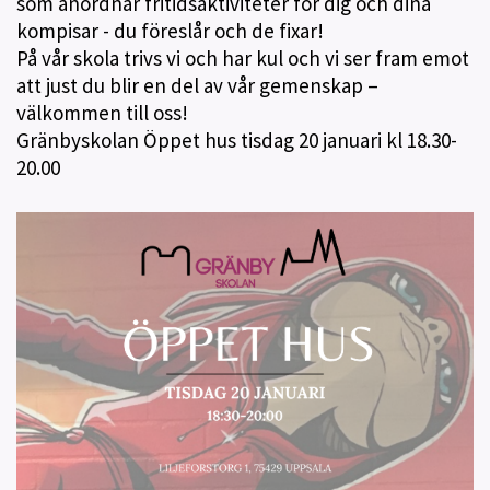
som anordnar fritidsaktiviteter för dig och dina
kompisar - du föreslår och de fixar!
På vår skola trivs vi och har kul och vi ser fram emot
att just du blir en del av vår gemenskap –
välkommen till oss!
Gränbyskolan Öppet hus tisdag 20 januari kl 18.30-
20.00