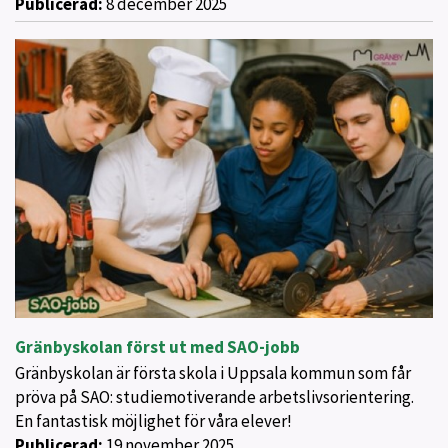
Publicerad:
8 december 2025
Gränbyskolan först ut med SAO-jobb
Gränbyskolan är första skola i Uppsala kommun som får
pröva på SAO: studiemotiverande arbetslivsorientering.
En fantastisk möjlighet för våra elever!
Publicerad:
19 november 2025