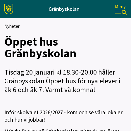
Meny
Gränbyskolan
Nyheter
Öppet hus
Gränbyskolan
Tisdag 20 januari kl 18.30-20.00 håller
Gränbyskolan Öppet hus för nya elever i
åk 6 och åk 7. Varmt välkomna!
Inför skolvalet 2026/2027 - kom och se våra lokaler
och hur vi jobbar!