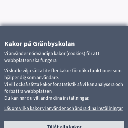
Kakor på Gränbyskolan
Vi använder nödvändiga kakor (cookies) för att
webbplatsen ska fungera.
Vi skulle vilja sätta lite fler kakor för olika funktioner som
hjälper dig som användare.
Vi vill också sätta kakor för statistik så vi kan analysera och
förbättra webbplatsen.
Du kan när du vill ändra dina inställningar.
Läs om vilka kakor vi använder och ändra dina inställningar
Sidfot
Tillåt alla kakor