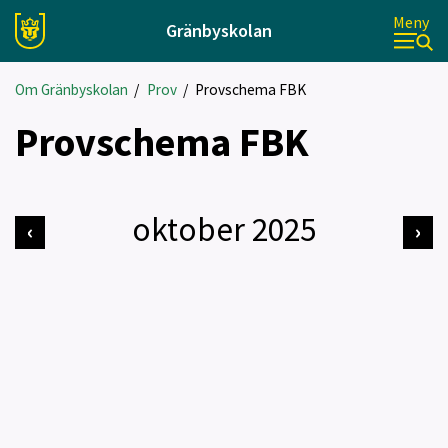
Meny
Gränbyskolan
Om Gränbyskolan
/
Prov
/
Provschema FBK
Provschema FBK
oktober 2025
‹
›